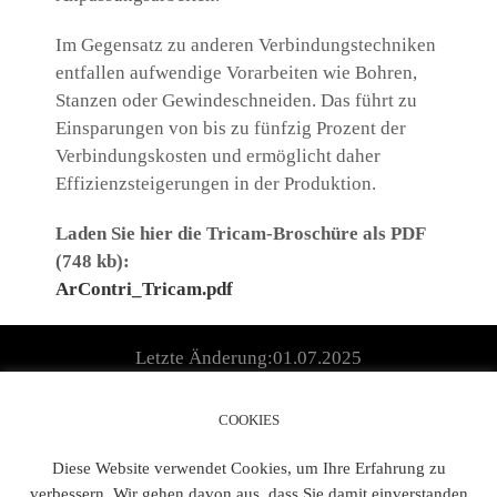
Im Gegensatz zu anderen Verbindungstechniken
entfallen aufwendige Vorarbeiten wie Bohren,
Stanzen oder Gewindeschneiden. Das führt zu
Einsparungen von bis zu fünfzig Prozent der
Verbindungskosten und ermöglicht daher
Effizienzsteigerungen in der Produktion.
Laden Sie hier die Tricam-Broschüre als PDF
(748 kb):
ArContri_Tricam.pdf
Letzte Änderung:01.07.2025
COOKIES
Diese Website verwendet Cookies, um Ihre Erfahrung zu
verbessern. Wir gehen davon aus, dass Sie damit einverstanden