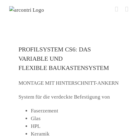
Zum
Inhalt
springen
PROFILSYSTEM CS6: DAS
VARIABLE UND
FLEXIBLE BAUKASTENSYSTEM
MONTAGE MIT HINTERSCHNITT-ANKERN
System für die verdeckte Befestigung von
Faserzement
Glas
HPL
Keramik